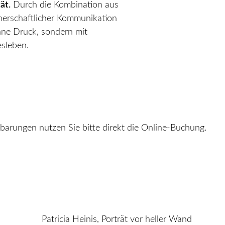
ät.
Durch die Kombination aus
tnerschaftlicher Kommunikation
hne Druck, sondern mit
esleben.
nbarungen nutzen Sie bitte direkt die Online-Buchung.