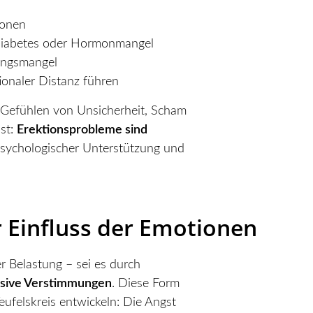
ionen
Diabetes oder Hormonmangel
ungsmangel
ionaler Distanz führen
 Gefühlen von Unsicherheit, Scham
st:
Erektionsprobleme sind
psychologischer Unterstützung und
 Einfluss der Emotionen
 Belastung – sei es durch
essive Verstimmungen
. Diese Form
ufelskreis entwickeln: Die Angst