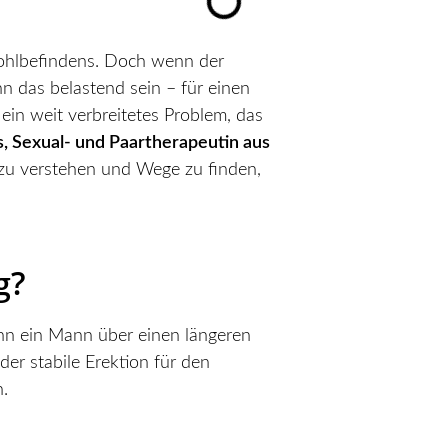
 Wohlbefindens. Doch wenn der
nn das belastend sein – für einen
ein weit verbreitetes Problem, das
is, Sexual- und Paartherapeutin aus
 zu verstehen und Wege zu finden,
g?
wenn ein Mann über einen längeren
er stabile Erektion für den
.