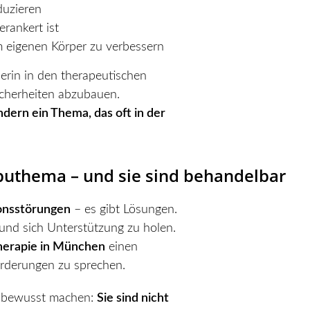
duzieren
rankert ist
m eigenen Körper zu verbessern
nerin in den therapeutischen
cherheiten abzubauen.
dern ein Thema, das oft in der
abuthema – und sie sind behandelbar
onsstörungen
– es gibt Lösungen.
 und sich Unterstützung zu holen.
therapie in München
einen
rderungen zu sprechen.
ch bewusst machen:
Sie sind nicht