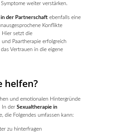
 Symptome weiter verstärken.
in der Partnerschaft
ebenfalls eine
unausgesprochene Konflikte
Hier setzt die
- und Paartherapie erfolgreich
das Vertrauen in die eigene
e
helfen?
schen und emotionalen Hintergründe
 In der
Sexualtherapie
in
se, die Folgendes umfassen kann:
er zu hinterfragen