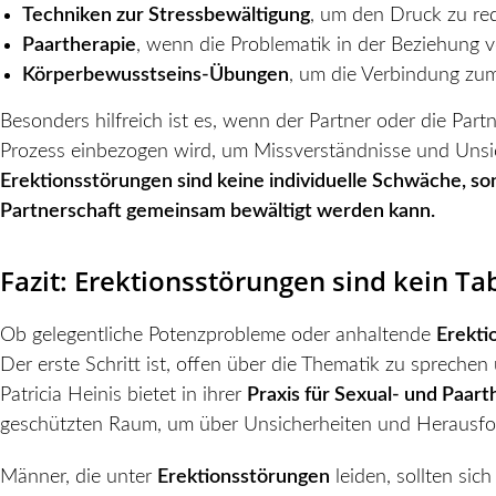
Techniken zur Stressbewältigung
, um den Druck zu re
Paartherapie
, wenn die Problematik in der Beziehung ve
Körperbewusstseins-Übungen
, um die Verbindung zu
Besonders hilfreich ist es, wenn der Partner oder die Part
Prozess einbezogen wird, um Missverständnisse und Unsi
Erektionsstörungen sind keine individuelle Schwäche, son
Partnerschaft gemeinsam bewältigt werden kann.
Fazit: Erektionsstörungen sind kein T
Ob gelegentliche Potenzprobleme oder anhaltende
Erekti
Der erste Schritt ist, offen über die Thematik zu sprechen
Patricia Heinis bietet in ihrer
Praxis für Sexual- und Paar
geschützten Raum, um über Unsicherheiten und Herausfo
Männer, die unter
Erektionsstörungen
leiden, sollten si