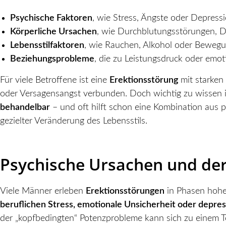
Psychische Faktoren
, wie Stress, Ängste oder Depress
Körperliche Ursachen
, wie Durchblutungsstörungen, 
Lebensstilfaktoren
, wie Rauchen, Alkohol oder Beweg
Beziehungsprobleme
, die zu Leistungsdruck oder emot
Für viele Betroffene ist eine
Erektionsstörung
mit starken
oder Versagensangst verbunden. Doch wichtig zu wissen i
behandelbar
– und oft hilft schon eine Kombination aus 
gezielter Veränderung des Lebensstils.
Psychische Ursachen und der
Viele Männer erleben
Erektionsstörungen
in Phasen hoher
beruflichen Stress, emotionale Unsicherheit oder depr
der „kopfbedingten“ Potenzprobleme kann sich zu einem Te